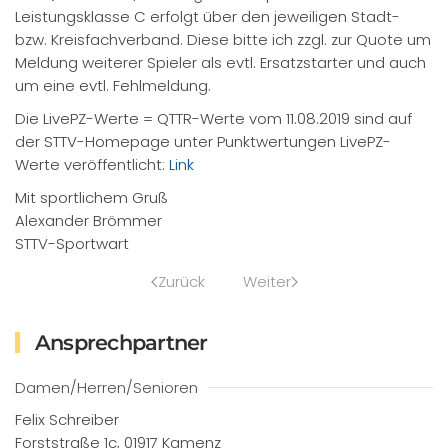
Leistungsklasse C erfolgt über den jeweiligen Stadt-
bzw. Kreisfachverband. Diese bitte ich zzgl. zur Quote um
Meldung weiterer Spieler als evtl. Ersatzstarter und auch
um eine evtl. Fehlmeldung.
Die LivePZ-Werte = QTTR-Werte vom 11.08.2019 sind auf
der STTV-Homepage unter Punktwertungen LivePZ-
Werte veröffentlicht:
Link
Mit sportlichem Gruß
Alexander Brömmer
STTV-Sportwart
Zurück
Weiter
Ansprechpartner
Damen/Herren/Senioren
Felix Schreiber
Forststraße 1c, 01917 Kamenz