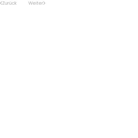
Zurück
Weiter