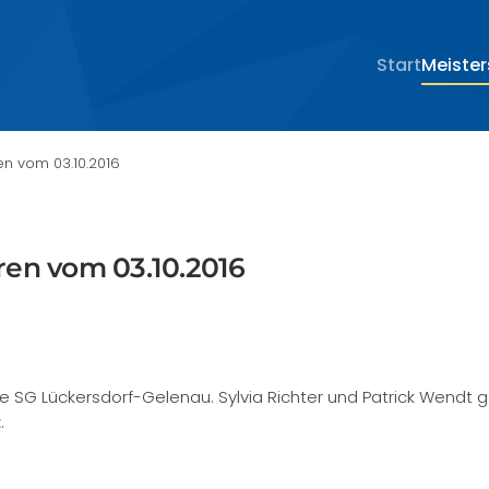
­Start
Meiste
n vom 03.10.2016
en vom 03.10.2016
die SG Lückersdorf-Gelenau. Sylvia Richter und Patrick Wend
.