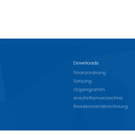
Downloads
Finanzordnung
Satzung
Organigramm
Anschriftenverzeichnis
Reisekostenabrechnung