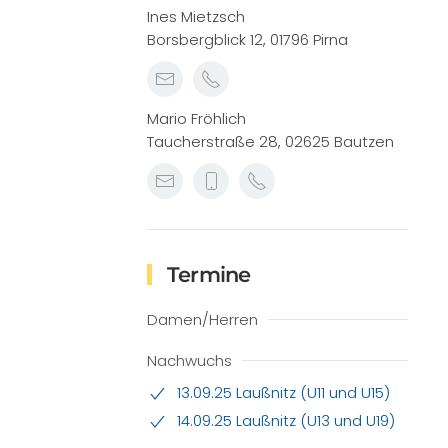
Ines Mietzsch
Borsbergblick 12, 01796 Pirna
Mario Fröhlich
Taucherstraße 28, 02625 Bautzen
Termine
Damen/Herren
Nachwuchs
13.09.25 Laußnitz (U11 und U15)
14.09.25 Laußnitz (U13 und U19)