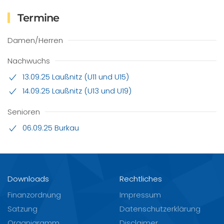
Termine
Damen/Herren
Nachwuchs
13.09.25 Laußnitz (U11 und U15)
14.09.25 Laußnitz (U13 und U19)
Senioren
06.09.25 Burkau
Downloads
Rechtliches
Finanzordnung
Impressum
Satzung
Datenschutzerklärung
Organigramm
Disclaimer