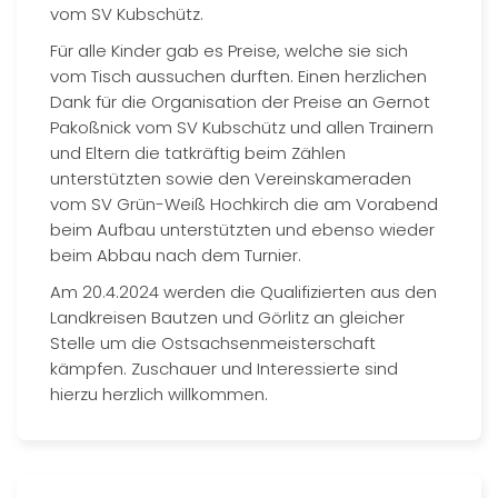
vom SV Kubschütz.
Für alle Kinder gab es Preise, welche sie sich
vom Tisch aussuchen durften. Einen herzlichen
Dank für die Organisation der Preise an Gernot
Pakoßnick vom SV Kubschütz und allen Trainern
und Eltern die tatkräftig beim Zählen
unterstützten sowie den Vereinskameraden
vom SV Grün-Weiß Hochkirch die am Vorabend
beim Aufbau unterstützten und ebenso wieder
beim Abbau nach dem Turnier.
Am 20.4.2024 werden die Qualifizierten aus den
Landkreisen Bautzen und Görlitz an gleicher
Stelle um die Ostsachsenmeisterschaft
kämpfen. Zuschauer und Interessierte sind
hierzu herzlich willkommen.