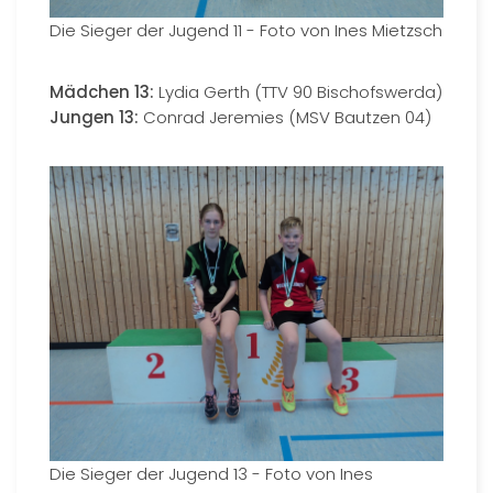
Die Sieger der Jugend 11 - Foto von Ines Mietzsch
Mädchen 13:
Lydia Gerth (TTV 90 Bischofswerda)
Jungen 13:
Conrad Jeremies (MSV Bautzen 04)
Die Sieger der Jugend 13 - Foto von Ines