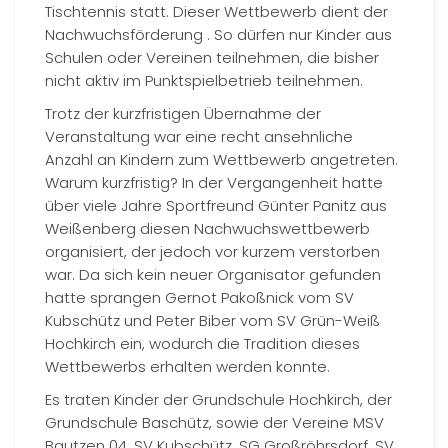
Tischtennis statt. Dieser Wettbewerb dient der
Nachwuchsförderung . So dürfen nur Kinder aus
Schulen oder Vereinen teilnehmen, die bisher
nicht aktiv im Punktspielbetrieb teilnehmen.
Trotz der kurzfristigen Übernahme der
Veranstaltung war eine recht ansehnliche
Anzahl an Kindern zum Wettbewerb angetreten.
Warum kurzfristig? In der Vergangenheit hatte
über viele Jahre Sportfreund Günter Panitz aus
Weißenberg diesen Nachwuchswettbewerb
organisiert, der jedoch vor kurzem verstorben
war. Da sich kein neuer Organisator gefunden
hatte sprangen Gernot Pakoßnick vom SV
Kubschütz und Peter Biber vom SV Grün-Weiß
Hochkirch ein, wodurch die Tradition dieses
Wettbewerbs erhalten werden konnte.
Es traten Kinder der Grundschule Hochkirch, der
Grundschule Baschütz, sowie der Vereine MSV
Bautzen 04, SV Kubschütz, SG Großröhrsdorf, SV