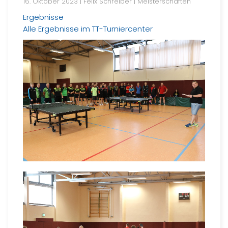
16. Oktober 2023
| Felix Schreiber |
Meisterschaften
Ergebnisse
Alle Ergebnisse im TT-Turniercenter