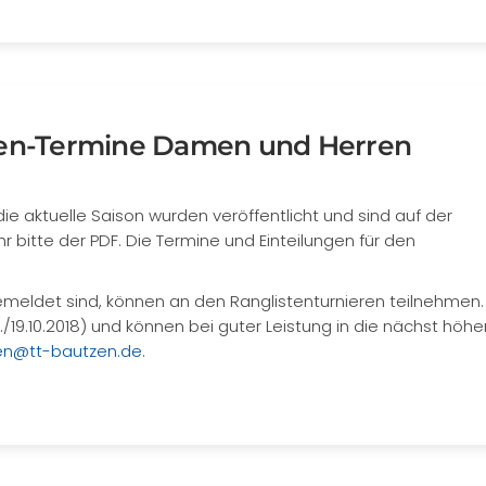
sten-Termine Damen und Herren
e aktuelle Saison wurden veröffentlicht und sind auf der
r bitte der PDF. Die Termine und Einteilungen für den
 gemeldet sind, können an den Ranglistenturnieren teilnehmen.
./19.10.2018) und können bei guter Leistung in die nächst höhe
ten@tt-bautzen.de
.