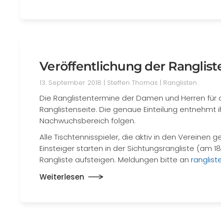
Veröffentlichung der Rangli
13. September 2018
| Steffen Thomas |
Ranglisten
Die Ranglistentermine der Damen und Herren für di
Ranglistenseite. Die genaue Einteilung entnehmt ih
Nachwuchsbereich folgen.
Alle Tischtennisspieler, die aktiv in den Vereinen
Einsteiger starten in der Sichtungsrangliste (am 18
Rangliste aufsteigen. Meldungen bitte an
ranglis
Weiterlesen