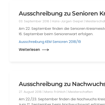
Ausschreibung zu Senioren K
03. September 2018
| Hans-Jürgen Geipel |
Meisterscha
Am 22. September finden die Senioren Kreismeist
16. September beim Seniorenwart erfolgen.
Ausschreibung KEM Senioren 2018/19
Weiterlesen
Ausschreibung zu Nachwuchs
27. August 2018
| Mario Fröhlich |
Meisterschaften
Am 22./23. September finden die Nachwuchs Kreis
zum 17. September beim Nachwuchswart erfolgen