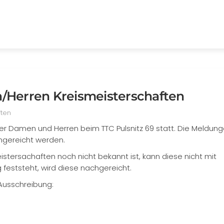
/Herren Kreismeisterschaften
ften
er Damen und Herren beim TTC Pulsnitz 69 statt. Die Meldun
ngereicht werden.
istersachaften noch nicht bekannt ist, kann diese nicht mit
 feststeht, wird diese nachgereicht.
 Ausschreibung: