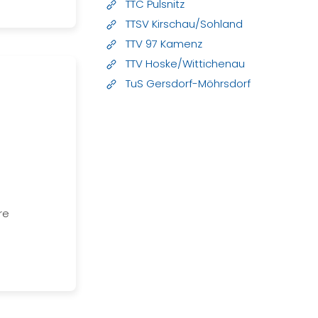
TTC Pulsnitz
TTSV Kirschau/Sohland
TTV 97 Kamenz
TTV Hoske/Wittichenau
TuS Gersdorf-Möhrsdorf
re