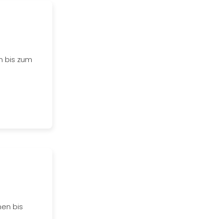
n bis zum
nen bis