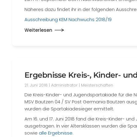
Näheres dazu findet ihr in der folgenden Ausschre
Ausschreibung KEM Nachwuchs 2018/19
Weiterlesen
Ergebnisse Kreis-, Kinder- u
21. Juni 2018
| Administrator |
Meisterschaften
Die Kreis-Kinder- und Jugendspartakiade für die N
MSV Bautzen 04 / SV Post Germania Bautzen ausgetr
wurden die Spartakiadesieger ermittelt.
Am 16. und 17. Juni 2018 fand die Kreis-Kinder- un
ausgetragen. In vier Altersklassen wurden die Spar
sowie
alle Ergebnisse
.