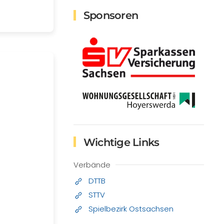
Sponsoren
Wichtige Links
Verbände
DTTB
STTV
Spielbezirk Ostsachsen