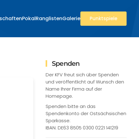
rschaften
Pokal
Ranglisten
Galerie
Punktspiele
Spenden
Der KFV freut sich über Spenden
und veröffentlicht auf Wunsch den
Name Ihrer Firma auf der
Homepage.
Spenden bitte an das
Spendenkonto der Ostsächsischen
Sparkasse:
IBAN: DE63 8505 0300 0221 141219