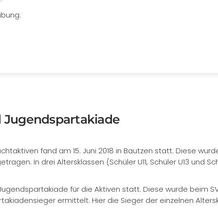
ibung:
nd Jugendspartakiade
ichtaktiven fand am 15. Juni 2018 in Bautzen statt. Diese wur
agen. In drei Altersklassen (Schüler U11, Schüler U13 und Sch
d Jugendspartakiade für die Aktiven statt. Diese wurde beim S
takiadensieger ermittelt. Hier die Sieger der einzelnen Alters